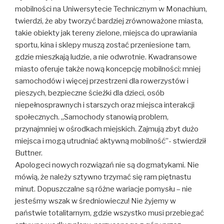
mobilności na Uniwersytecie Technicznym w Monachium,
twierdzi, że aby tworzyć bardziej zrównoważone miasta,
takie obiekty jak tereny zielone, miejsca do uprawiania
sportu, kina i sklepy muszą zostać przeniesione tam,
gdzie mieszkają ludzie, a nie odwrotnie. Kwadransowe
miasto oferuje także nową koncepcję mobilności: mniej
samochodów i więcej przestrzeni dla rowerzystów i
pieszych, bezpieczne ścieżki dla dzieci, osób
niepełnosprawnych i starszych oraz miejsca interakcji
społecznych. „Samochody stanowią problem,
przynajmniej w ośrodkach miejskich. Zajmują zbyt dużo
miejsca i mogą utrudniać aktywną mobilność”- stwierdził
Buttner.
Apologeci nowych rozwiązań nie są dogmatykami. Nie
mówią, że należy sztywno trzymać się ram piętnastu
minut. Dopuszczalne są różne wariacje pomysłu – nie
jesteśmy wszak w średniowieczu! Nie żyjemy w
państwie totalitarnym, gdzie wszystko musi przebiegać