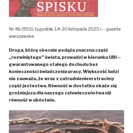
Nr 46 (955), tygodnik, 14-20 listopada 2025 r. – gazeta
warszawska
Droga, którą obecnie podąża znaczna część
„rozwiniętego” świata, prowadzi w kierunku UBI –
gwarantowanego stałego dochodu bez
konieczności świadczenia pracy. Większość ludzi
nie zauważa, że wraz z zatrudnieniem stracimy
część jestestwa. Równość w dostatku okaże się
groźniejsza dla naszego człowieczeństwa niż
równość w ubóstwie.