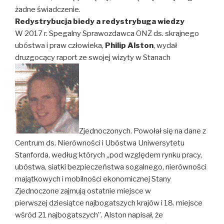
żadne świadczenie.
Redystrybucja biedy a redystrybuga wiedzy
W 2017 r. Spegalny Sprawozdawca ONZ ds. skrajnego
ubóstwa i praw człowieka,
Philip Alston
, wydał
druzgocący raport ze swojej wizyty w Stanach
Zjednoczonych. Powołał się na dane z
Centrum ds. Nierówności i Ubóstwa Uniwersytetu
Stanforda, według których „pod względem rynku pracy,
ubóstwa, siatki bezpieczeństwa sogalnego, nierówności
majątkowych i mobilności ekonomicznej Stany
Zjednoczone zajmują ostatnie miejsce w
pierwszej dziesiątce najbogatszych krajów i 18. miejsce
wśród 21 najbogatszych”. Alston napisał, że