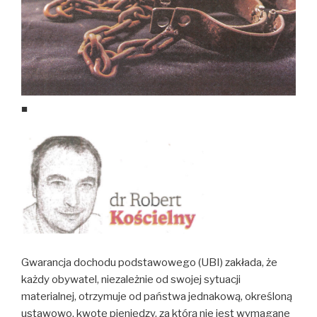
■
Gwarancja dochodu podstawowego (UBI) zakłada, że
każdy obywatel, niezależnie od swojej sytuacji
materialnej, otrzymuje od państwa jednakową, określoną
ustawowo, kwotę pieniędzy, za którą nie jest wymagane