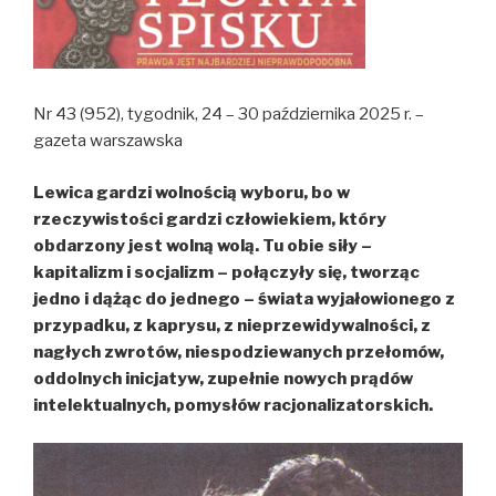
Nr 43 (952), tygodnik, 24 – 30 października 2025 r. –
gazeta warszawska
Lewica gardzi wolnością wyboru, bo w
rzeczywistości gardzi człowiekiem, który
obdarzony jest wolną wolą. Tu obie siły –
kapitalizm i socjalizm – połączyły się, tworząc
jedno i dążąc do jednego – świata wyjałowionego z
przypadku, z kaprysu, z nieprzewidywalności, z
nagłych zwrotów, niespodziewanych przełomów,
oddolnych inicjatyw, zupełnie nowych prądów
intelektualnych, pomysłów racjonalizatorskich.