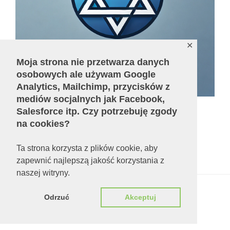
✕
Moja strona nie przetwarza danych
osobowych ale używam Google
Analytics, Mailchimp, przycisków z
mediów socjalnych jak Facebook,
Salesforce itp. Czy potrzebuję zgody
na cookies?
Liczba odsłon:
679786
Ta strona korzysta z plików cookie, aby
zapewnić najlepszą jakość korzystania z
naszej witryny.
Polityka prywatności
Dumnie wspierane przez
Odrzuć
Akceptuj
WordPressa