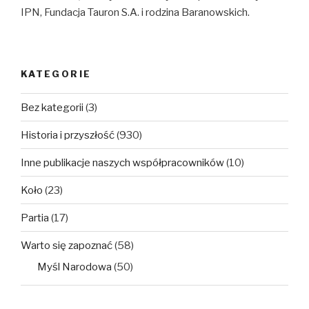
IPN, Fundacja Tauron S.A. i rodzina Baranowskich.
KATEGORIE
Bez kategorii
(3)
Historia i przyszłość
(930)
Inne publikacje naszych współpracowników
(10)
Koło
(23)
Partia
(17)
Warto się zapoznać
(58)
Myśl Narodowa
(50)