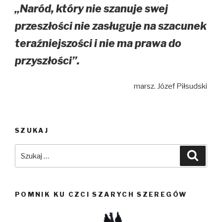
„Naród, który nie szanuje swej
przeszłości nie zasługuje na szacunek
teraźniejszości i nie ma prawa do
przyszłości”.
marsz. Józef Piłsudski
SZUKAJ
Szukaj:
Szuka
POMNIK KU CZCI SZARYCH SZEREGÓW