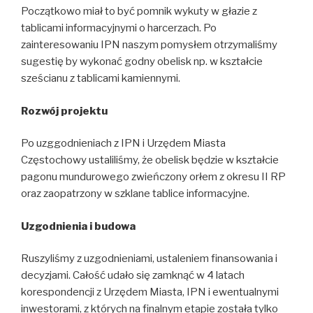
Początkowo miał to być pomnik wykuty w głazie z
tablicami informacyjnymi o harcerzach. Po
zainteresowaniu IPN naszym pomysłem otrzymaliśmy
sugestię by wykonać godny obelisk np. w kształcie
sześcianu z tablicami kamiennymi.
Rozwój projektu
Po uzggodnieniach z IPN i Urzędem Miasta
Częstochowy ustaliliśmy, że obelisk będzie w kształcie
pagonu mundurowego zwieńczony orłem z okresu II RP
oraz zaopatrzony w szklane tablice informacyjne.
Uzgodnienia i budowa
Ruszyliśmy z uzgodnieniami, ustaleniem finansowania i
decyzjami. Całość udało się zamknąć w 4 latach
korespondencji z Urzędem Miasta, IPN i ewentualnymi
inwestorami, z których na finalnym etapie została tylko