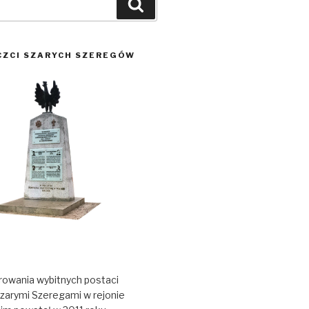
Szukaj
CZCI SZARYCH SZEREGÓW
owania wybitnych postaci
zarymi Szeregami w rejonie