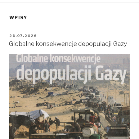
WPISY
OPUBLIKOWANE
26.07.2026
W
Globalne konsekwencje depopulacji Gazy