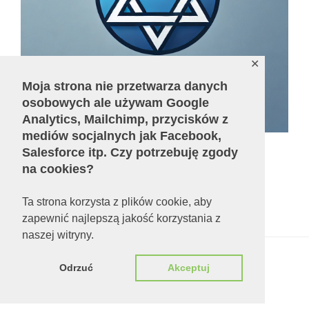
✕
Moja strona nie przetwarza danych
osobowych ale używam Google
Analytics, Mailchimp, przycisków z
mediów socjalnych jak Facebook,
Salesforce itp. Czy potrzebuję zgody
na cookies?
Liczba odsłon:
679619
Ta strona korzysta z plików cookie, aby
zapewnić najlepszą jakość korzystania z
naszej witryny.
Polityka prywatności
Dumnie wspierane przez
Odrzuć
Akceptuj
WordPressa