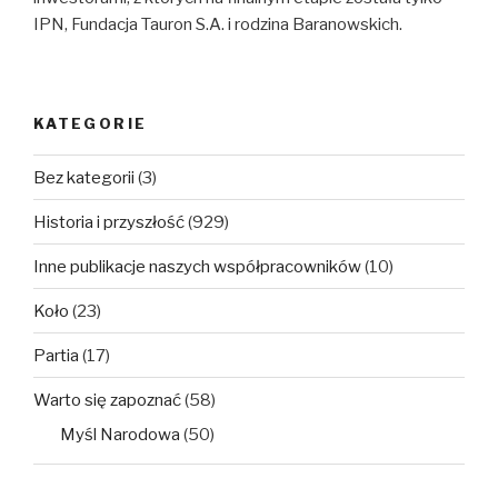
IPN, Fundacja Tauron S.A. i rodzina Baranowskich.
KATEGORIE
Bez kategorii
(3)
Historia i przyszłość
(929)
Inne publikacje naszych współpracowników
(10)
Koło
(23)
Partia
(17)
Warto się zapoznać
(58)
Myśl Narodowa
(50)