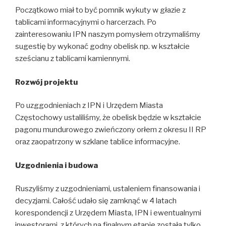
Początkowo miał to być pomnik wykuty w głazie z
tablicami informacyjnymi o harcerzach. Po
zainteresowaniu IPN naszym pomysłem otrzymaliśmy
sugestię by wykonać godny obelisk np. w kształcie
sześcianu z tablicami kamiennymi.
Rozwój projektu
Po uzggodnieniach z IPN i Urzędem Miasta
Częstochowy ustaliliśmy, że obelisk będzie w kształcie
pagonu mundurowego zwieńczony orłem z okresu II RP
oraz zaopatrzony w szklane tablice informacyjne.
Uzgodnienia i budowa
Ruszyliśmy z uzgodnieniami, ustaleniem finansowania i
decyzjami. Całość udało się zamknąć w 4 latach
korespondencji z Urzędem Miasta, IPN i ewentualnymi
inwestorami, z których na finalnym etapie została tylko