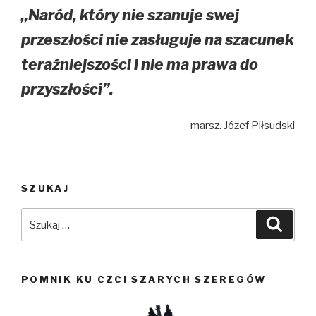
„Naród, który nie szanuje swej
przeszłości nie zasługuje na szacunek
teraźniejszości i nie ma prawa do
przyszłości”.
marsz. Józef Piłsudski
SZUKAJ
Szukaj:
Szuka
POMNIK KU CZCI SZARYCH SZEREGÓW