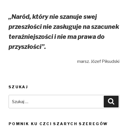
wpisach
„Naród, który nie szanuje swej
przeszłości nie zasługuje na szacunek
teraźniejszości i nie ma prawa do
przyszłości”.
marsz. Józef Piłsudski
SZUKAJ
Szukaj:
Szuka
POMNIK KU CZCI SZARYCH SZEREGÓW