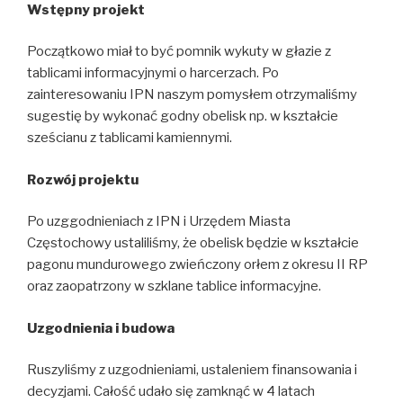
Wstępny projekt
Początkowo miał to być pomnik wykuty w głazie z
tablicami informacyjnymi o harcerzach. Po
zainteresowaniu IPN naszym pomysłem otrzymaliśmy
sugestię by wykonać godny obelisk np. w kształcie
sześcianu z tablicami kamiennymi.
Rozwój projektu
Po uzggodnieniach z IPN i Urzędem Miasta
Częstochowy ustaliliśmy, że obelisk będzie w kształcie
pagonu mundurowego zwieńczony orłem z okresu II RP
oraz zaopatrzony w szklane tablice informacyjne.
Uzgodnienia i budowa
Ruszyliśmy z uzgodnieniami, ustaleniem finansowania i
decyzjami. Całość udało się zamknąć w 4 latach