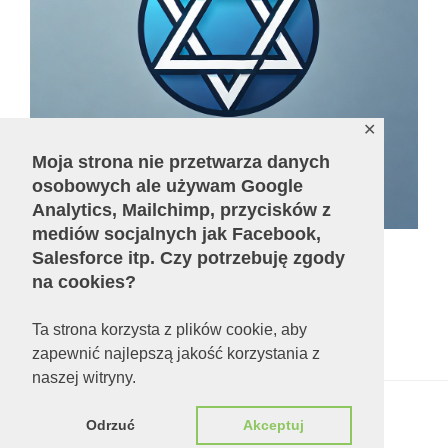
✕
Moja strona nie przetwarza danych
osobowych ale używam Google
Analytics, Mailchimp, przycisków z
mediów socjalnych jak Facebook,
Salesforce itp. Czy potrzebuję zgody
na cookies?
Liczba odsłon:
679507
Ta strona korzysta z plików cookie, aby
zapewnić najlepszą jakość korzystania z
naszej witryny.
Polityka prywatności
Dumnie wspierane przez
Odrzuć
Akceptuj
WordPressa