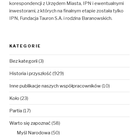
korespondencji z Urzędem Miasta, IPN i ewentualnymi
inwestorami, z których na finalnym etapie została tylko
IPN, Fundacja Tauron S.A. i rodzina Baranowskich.
KATEGORIE
Bez kategorii
(3)
Historia i przyszłość
(929)
Inne publikacje naszych współpracowników
(10)
Koło
(23)
Partia
(17)
Warto się zapoznać
(58)
Myśl Narodowa
(50)