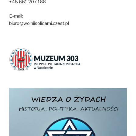
+48 661 207 188
E-mail:
biuro@wolniisolidarni.czest.pl