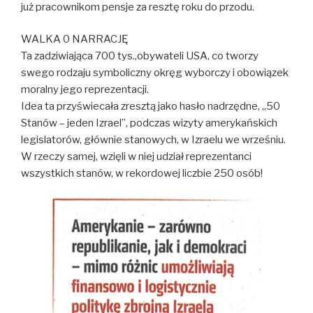
już pracownikom pensje za resztę roku do przodu.
WALKA 0 NARRACJĘ
Ta zadziwiająca 700 tys.,obywateli USA, co tworzy
swego rodzaju symboliczny okręg wyborczy i obowiązek
moralny jego reprezentacji.
Idea ta przyświecała zresztą jako hasło nadrzędne, „50
Stanów – jeden Izrael”, podczas wizyty amerykańskich
legislatorów, głównie stanowych, w Izraelu we wrześniu.
W rzeczy samej, wzięli w niej udział reprezentanci
wszystkich stanów, w rekordowej liczbie 250 osób!