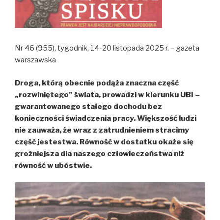
Nr 46 (955), tygodnik, 14-20 listopada 2025 r. – gazeta
warszawska
Droga, którą obecnie podąża znaczna część
„rozwiniętego” świata, prowadzi w kierunku UBI –
gwarantowanego stałego dochodu bez
konieczności świadczenia pracy. Większość ludzi
nie zauważa, że wraz z zatrudnieniem stracimy
część jestestwa. Równość w dostatku okaże się
groźniejsza dla naszego człowieczeństwa niż
równość w ubóstwie.