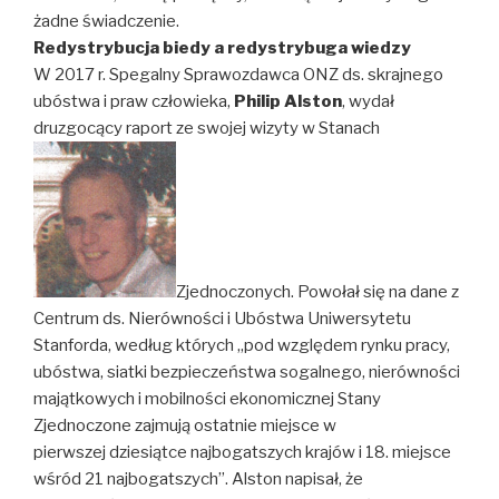
żadne świadczenie.
Redystrybucja biedy a redystrybuga wiedzy
W 2017 r. Spegalny Sprawozdawca ONZ ds. skrajnego
ubóstwa i praw człowieka,
Philip Alston
, wydał
druzgocący raport ze swojej wizyty w Stanach
Zjednoczonych. Powołał się na dane z
Centrum ds. Nierówności i Ubóstwa Uniwersytetu
Stanforda, według których „pod względem rynku pracy,
ubóstwa, siatki bezpieczeństwa sogalnego, nierówności
majątkowych i mobilności ekonomicznej Stany
Zjednoczone zajmują ostatnie miejsce w
pierwszej dziesiątce najbogatszych krajów i 18. miejsce
wśród 21 najbogatszych”. Alston napisał, że