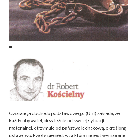
■
Gwarancja dochodu podstawowego (UBI) zakłada, że
każdy obywatel, niezależnie od swojej sytuacji
materialnej, otrzymuje od państwa jednakową, określoną
ustawowo, kwotę pieniędzy, za którą nie jest wymagane